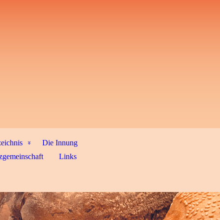
zeichnis
Die Innung
zgemeinschaft
Links