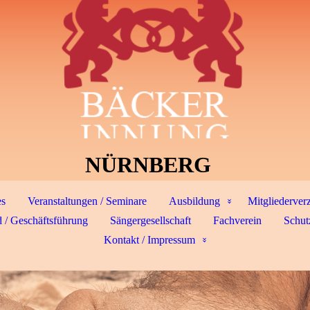
NÜRNBERG
es
Veranstaltungen / Seminare
Ausbildung
Mitgliederver
 / Geschäftsführung
Sängergesellschaft
Fachverein
Schut
Kontakt / Impressum