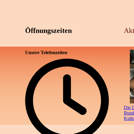
Öffnungszeiten
Akt
Unsere Telefonzeiten
Die D
Bunde
Kult