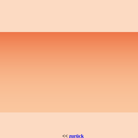
<<
zurück