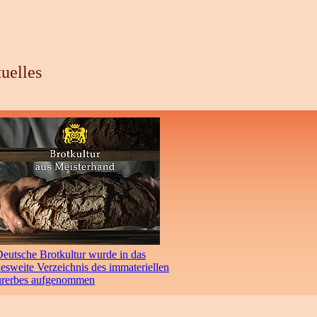
uelles
eutsche Brotkultur wurde in das
sweite Verzeichnis des immateriellen
urerbes aufgenommen