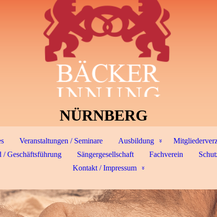
NÜRNBERG
es
Veranstaltungen / Seminare
Ausbildung
Mitgliederver
 / Geschäftsführung
Sängergesellschaft
Fachverein
Schut
Kontakt / Impressum