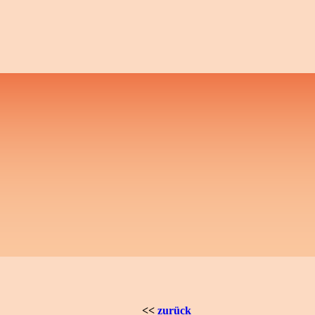
<<
zurück