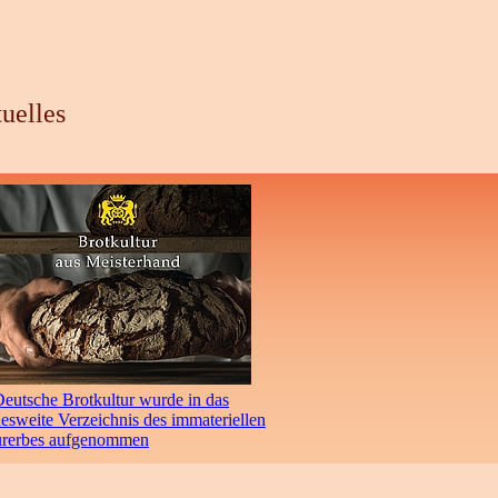
uelles
eutsche Brotkultur wurde in das
sweite Verzeichnis des immateriellen
urerbes aufgenommen