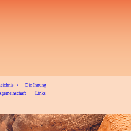
zeichnis
Die Innung
zgemeinschaft
Links