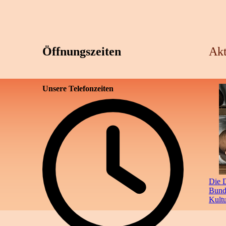
Öffnungszeiten
Akt
Unsere Telefonzeiten
Die D
Bunde
Kult