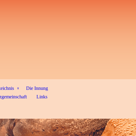
zeichnis
Die Innung
zgemeinschaft
Links