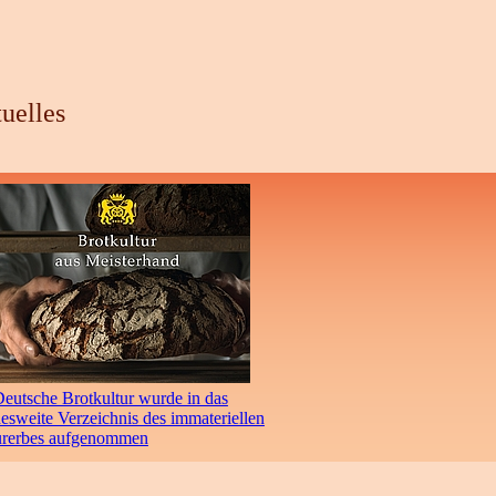
uelles
eutsche Brotkultur wurde in das
sweite Verzeichnis des immateriellen
urerbes aufgenommen