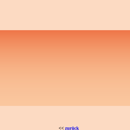
<<
zurück