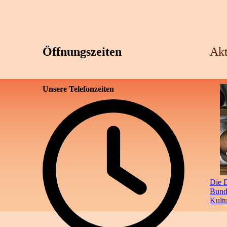
Öffnungszeiten
Akt
Unsere Telefonzeiten
Die D
Bunde
Kult