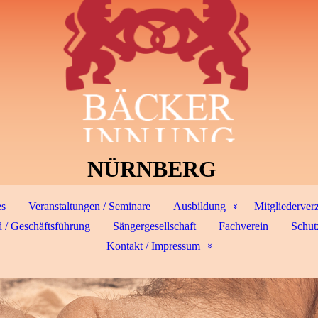
NÜRNBERG
es
Veranstaltungen / Seminare
Ausbildung
Mitgliederver
 / Geschäftsführung
Sängergesellschaft
Fachverein
Schut
Kontakt / Impressum