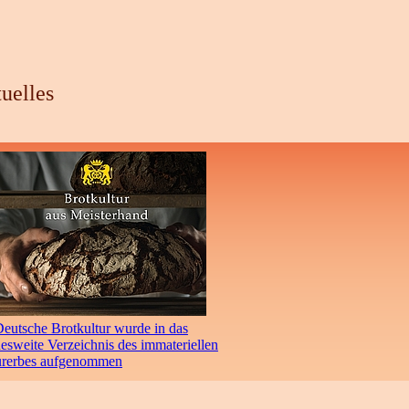
uelles
eutsche Brotkultur wurde in das
sweite Verzeichnis des immateriellen
urerbes aufgenommen