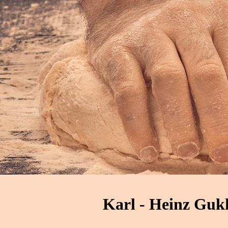
Karl - Heinz Guk