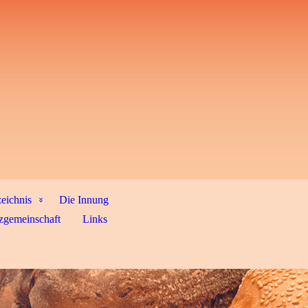
zeichnis
Die Innung
zgemeinschaft
Links