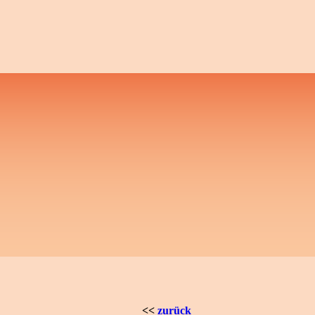
<<
zurück