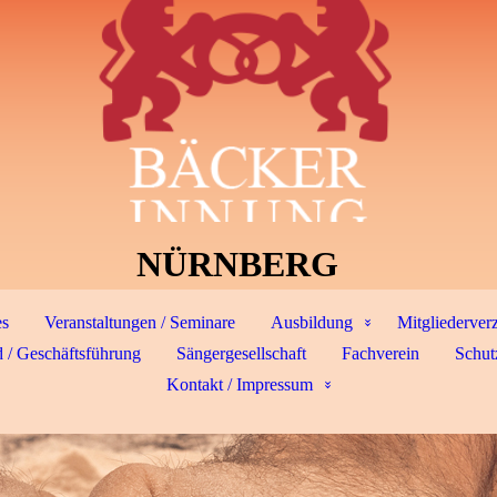
NÜRNBERG
es
Veranstaltungen / Seminare
Ausbildung
Mitgliederver
 / Geschäftsführung
Sängergesellschaft
Fachverein
Schut
Kontakt / Impressum