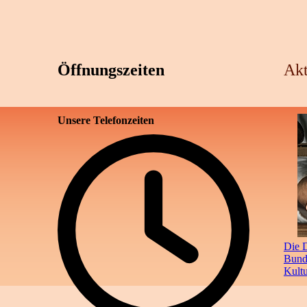
Öffnungszeiten
Akt
Unsere Telefonzeiten
Die D
Bunde
Kult