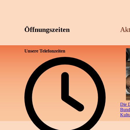
Öffnungszeiten
Akt
Unsere Telefonzeiten
Die D
Bunde
Kult