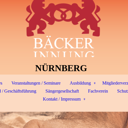
NÜRNBERG
es
Veranstaltungen / Seminare
Ausbildung
Mitgliederver
 / Geschäftsführung
Sängergesellschaft
Fachverein
Schut
Kontakt / Impressum