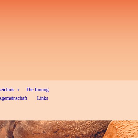
zeichnis
Die Innung
zgemeinschaft
Links