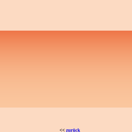
<<
zurück