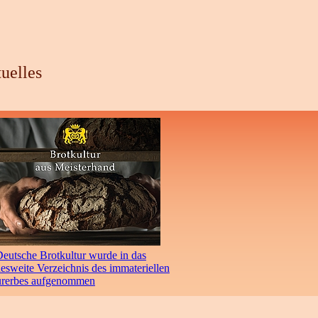
uelles
eutsche Brotkultur wurde in das
sweite Verzeichnis des immateriellen
urerbes aufgenommen