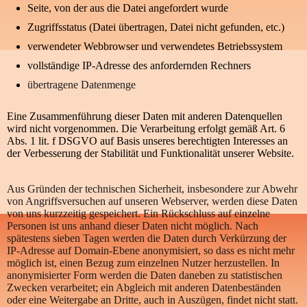
Seite, von der aus die Datei angefordert wurde
Zugriffsstatus (Datei übertragen, Datei nicht gefunden, etc.)
verwendeter Webbrowser und verwendetes Betriebssystem
vollständige IP-Adresse des anfordernden Rechners
übertragene Datenmenge
Eine Zusammenführung dieser Daten mit anderen Datenquellen
wird nicht vorgenommen. Die Verarbeitung erfolgt gemäß Art. 6
Abs. 1 lit. f DSGVO auf Basis unseres berechtigten Interesses an
der Verbesserung der Stabilität und Funktionalität unserer Website.
Aus Gründen der technischen Sicherheit, insbesondere zur Abwehr
von Angriffsversuchen auf unseren Webserver, werden diese Daten
von uns kurzzeitig gespeichert. Ein Rückschluss auf einzelne
Personen ist uns anhand dieser Daten nicht möglich. Nach
spätestens sieben Tagen werden die Daten durch Verkürzung der
IP-Adresse auf Domain-Ebene anonymisiert, so dass es nicht mehr
möglich ist, einen Bezug zum einzelnen Nutzer herzustellen. In
anonymisierter Form werden die Daten daneben zu statistischen
Zwecken verarbeitet; ein Abgleich mit anderen Datenbeständen
oder eine Weitergabe an Dritte, auch in Auszügen, findet nicht statt.