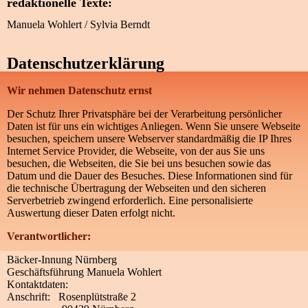
redaktionelle Texte:
Manuela Wohlert / Sylvia Berndt
Datenschutz­erklärung
Wir nehmen Datenschutz ernst
Der Schutz Ihrer Privatsphäre bei der Verarbeitung persönlicher
Daten ist für uns ein wichtiges Anliegen. Wenn Sie unsere Webseite
besuchen, speichern unsere Webserver standardmäßig die IP Ihres
Internet Service Provider, die Webseite, von der aus Sie uns
besuchen, die Webseiten, die Sie bei uns besuchen sowie das
Datum und die Dauer des Besuches. Diese Informationen sind für
die technische Übertragung der Webseiten und den sicheren
Serverbetrieb zwingend erforderlich. Eine personalisierte
Auswertung dieser Daten erfolgt nicht.
Verantwortlicher:
Bäcker-Innung Nürnberg
Geschäftsführung Manuela Wohlert
Kontaktdaten:
Anschrift: Rosenplütstraße 2