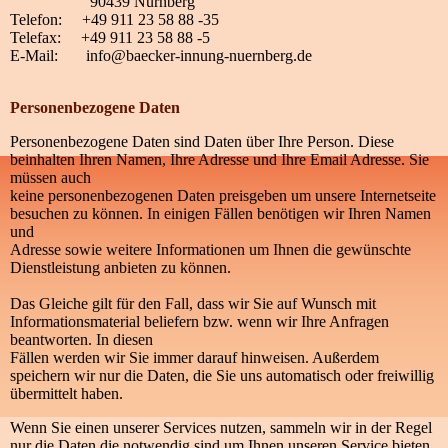
90439 Nürnberg
Telefon: +49 911 23 58 88 -35
Telefax: +49 911 23 58 88 -5
E-Mail: info@baecker-innung-nuernberg.de
Personenbezogene Daten
Personenbezogene Daten sind Daten über Ihre Person. Diese
beinhalten Ihren Namen, Ihre Adresse und Ihre Email Adresse. Sie
müssen auch
keine personenbezogenen Daten preisgeben um unsere Internetseite
besuchen zu können. In einigen Fällen benötigen wir Ihren Namen
und
Adresse sowie weitere Informationen um Ihnen die gewünschte
Dienstleistung anbieten zu können.
Das Gleiche gilt für den Fall, dass wir Sie auf Wunsch mit
Informationsmaterial beliefern bzw. wenn wir Ihre Anfragen
beantworten. In diesen
Fällen werden wir Sie immer darauf hinweisen. Außerdem
speichern wir nur die Daten, die Sie uns automatisch oder freiwillig
übermittelt haben.
Wenn Sie einen unserer Services nutzen, sammeln wir in der Regel
nur die Daten die notwendig sind um Ihnen unseren Service bieten