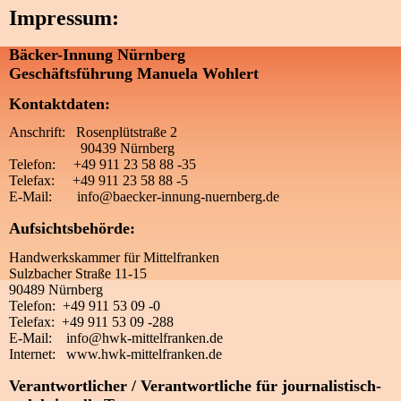
Impressum:
Bäcker-Innung Nürnberg
Geschäftsführung Manuela Wohlert
Kontaktdaten:
Anschrift: Rosenplütstraße 2
90439 Nürnberg
Telefon: +49 911 23 58 88 -35
Telefax: +49 911 23 58 88 -5
E-Mail: info@baecker-innung-nuernberg.de
Aufsichtsbehörde:
Handwerkskammer für Mittelfranken
Sulzbacher Straße 11-15
90489 Nürnberg
Telefon: +49 911 53 09 -0
Telefax: +49 911 53 09 -288
E-Mail: info@hwk-mittelfranken.de
Internet: www.hwk-mittelfranken.de
Verantwortlicher / Verantwortliche für journalistisch-