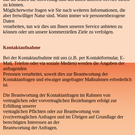
zu können.
Möglicherweise fragen wir Sie nach weiteren Informationen, die
aber freiwilliger Natur sind. Wann immer wir personenbezogene
Daten
verarbeiten, tun wir dies um Ihnen unseren Service anbieten zu
können oder um unsere kommerziellen Ziele zu verfolgen.
Kontaktaufnahme
Bei der Kontaktaufnahme mit uns (z.B. per Kontaktformular, E-
Mail, Telefon oder via soziale Medien) werden die Angaben der
anfragenden
Personen verarbeitet, soweit dies zur Beantwortung der
Kontaktanfragen und etwaiger angefragter Maßnahmen erforderlich
ist.
Die Beantwortung der Kontaktanfragen im Rahmen von
vertraglichen oder vorvertraglichen Beziehungen erfolgt zur
Erfüllung unserer
vertraglichen Pflichten oder zur Beantwortung von
(vor)vertraglichen Anfragen und im Übrigen auf Grundlage der
berechtigten Interessen an der
Beantwortung der Anfragen.