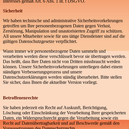
Interesses gemäß Art. 6 Abs. 1 lit. f DSGVO.
Sicherheit
Wir haben technische und administrative Sicherheitsvorkehrungen
getroffen um Ihre personenbezogenen Daten gegen Verlust,
Zerstörung, Manipulation und unautorisierten Zugriff zu schützen.
All unsere Mitarbeiter sowie für uns tätige Dienstleister sind auf die
gültigen Datenschutzgesetze verpflichtet.
Wann immer wir personenbezogene Daten sammeln und
verarbeiten werden diese verschlüsselt bevor sie übertragen werden.
Das heißt, dass Ihre Daten nicht von Dritten missbraucht werden
können. Unsere Sicherheitsvorkehrungen unterliegen dabei einem
ständigen Verbesserungsprozess und unsere
Datenschutzerklärungen werden ständig überarbeitet. Bitte stellen
Sie sicher, dass Ihnen die aktuellste Version vorliegt.
Betroffenenrechte
Sie haben jederzeit ein Recht auf Auskunft, Berichtigung,
Löschung oder Einschränkung der Verarbeitung Ihrer gespeicherten
Daten, ein Widerspruchsrecht gegen die Verarbeitung sowie ein
Recht auf Datenübertragbarkeit und auf Beschwerde gemäß den
Voraussetzungen des Datenschutzrechts.