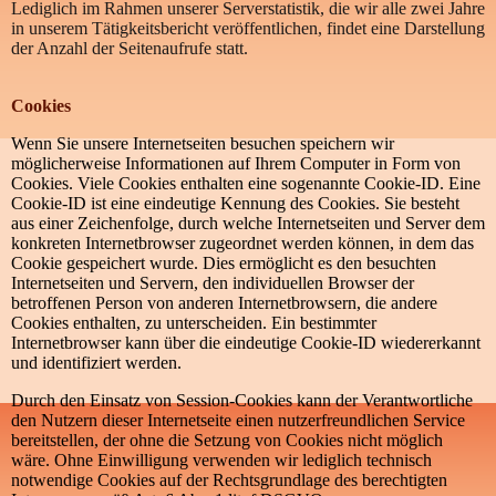
Lediglich im Rahmen unserer Serverstatistik, die wir alle zwei Jahre
in unserem Tätigkeitsbericht veröffentlichen, findet eine Darstellung
der Anzahl der Seitenaufrufe statt.
Cookies
Wenn Sie unsere Internetseiten besuchen speichern wir
möglicherweise Informationen auf Ihrem Computer in Form von
Cookies. Viele Cookies enthalten eine sogenannte Cookie-ID. Eine
Cookie-ID ist eine eindeutige Kennung des Cookies. Sie besteht
aus einer Zeichenfolge, durch welche Internetseiten und Server dem
konkreten Internetbrowser zugeordnet werden können, in dem das
Cookie gespeichert wurde. Dies ermöglicht es den besuchten
Internetseiten und Servern, den individuellen Browser der
betroffenen Person von anderen Internetbrowsern, die andere
Cookies enthalten, zu unterscheiden. Ein bestimmter
Internetbrowser kann über die eindeutige Cookie-ID wiedererkannt
und identifiziert werden.
Durch den Einsatz von Session-Cookies kann der Verantwortliche
den Nutzern dieser Internetseite einen nutzerfreundlichen Service
bereitstellen, der ohne die Setzung von Cookies nicht möglich
wäre. Ohne Einwilligung verwenden wir lediglich technisch
notwendige Cookies auf der Rechtsgrundlage des berechtigten