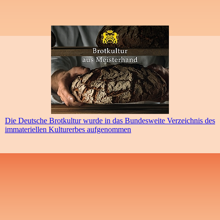
Die Deutsche Brotkultur wurde in das Bundesweite Verzeichnis des
immateriellen Kulturerbes aufgenommen