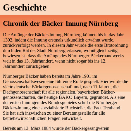
Geschichte
Chronik der Bäcker-Innung Nürnberg
Die Anfänge der Bäcker-Innung Nürnberg können bis in das Jahr
1302, indem die Innung erstmals urkundlich erwähnt wurde,
zurückverfolgt werden. In diesem Jahr wurde die erste Brotordnung
durch den Rat der Stadt Nürnberg erlassen, womit gleich­zeitig
bewiesen ist, dass die Anfänge des Nürnberger Bäckerhandwerks
weit in das 13. Jahrhundert, wenn nicht sogar bis ins 12.
Jahrhundert zurückgehen.
Nürnberger Bäcker haben bereits im Jahre 1901 im
Genossenschaftswesen eine führende Rolle gespielt. Hier wurde die
vierte deutsche Bäckergenossenschaft und, nach 11 Jahren, die
Dachgenossenschaft für alle regionalen, bayerischen Bäcker­
genossen­schaften, die heutige BÄKO Bayern, gegründet. Als eine
der ersten Innungen des Bundesgebietes schuf die Nürnberger
Bäcker-Innung eine spezialisierte Buchstelle, die Fact Treuhand.
Sie hat sich inzwischen zu einer Beratungsstelle für alle
betriebswirtschaftlichen Fragen entwickelt.
Bereits am 13. März 1884 wurde der Bäckergesangverein