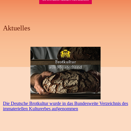
Aktuelles
Die Deutsche Brotkultur wurde in das Bundesweite Verzeichnis des
immateriellen Kulturerbes aufgenommen