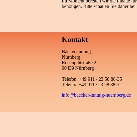
Im Moment bereiten wir die Inhalte f
benötigen. Bitte schauen Sie daher bei
Kontakt
Bäcker-Innung
Nürnberg
Rosenplütstraße 2
90439 Nürnberg
Telefon: +49 911 / 23 58 88-35
Telefax: +49 911 / 23 58 88-5
info@baecker-innung-nuernberg.de