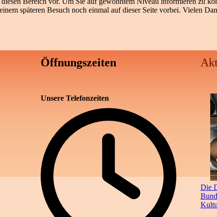
ür diesen Bereich vor. Um Sie auf gewohntem Niveau informieren zu kö
 einem späteren Besuch noch einmal auf dieser Seite vorbei. Vielen Dank
Öffnungszeiten
Akt
Unsere Telefonzeiten
Die D
Bunde
Kult