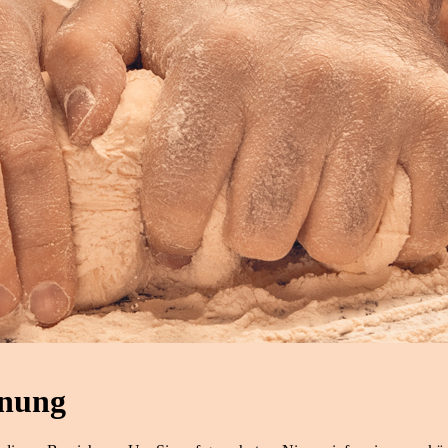
nnung