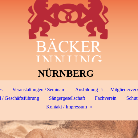
NÜRNBERG
es
Veranstaltungen / Seminare
Ausbildung
Mitgliederver
 / Geschäftsführung
Sängergesellschaft
Fachverein
Schut
Kontakt / Impressum