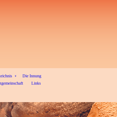
zeichnis
Die Innung
zgemeinschaft
Links